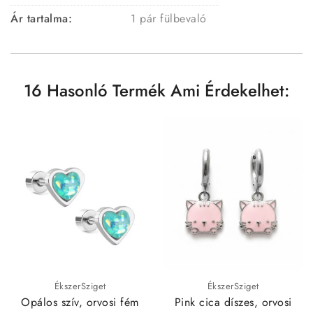
Ár tartalma:
1 pár fülbevaló
16 Hasonló Termék Ami Érdekelhet:
ÉkszerSziget
ÉkszerSziget
Opálos szív, orvosi fém
Pink cica díszes, orvosi