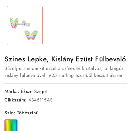
Színes Lepke, Kislány Ezüst Fülbevaló
Bűvölj el mindenkit ezzel a színes és kristályos, pillangós
kislány fülbevalóval! 925 sterling ezüstből készült ékszer.
Márka:
ÉkszerSziget
Cikkszám:
4346115AS
Szín: Többszínű
Többszínű