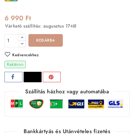
6 990 Ft
Várható szállítás: augusztus 17-től
KOSÁRBA
Kedvencekhez
Raktáron
Szállítás házhoz vagy automatába
Bankkártyás és Utánvételes fizetés