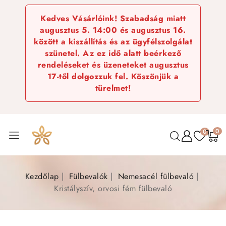
Kedves Vásárlóink! Szabadság miatt
augusztus 5. 14:00 és augusztus 16.
között a kiszállítás és az ügyfélszolgálat
szünetel. Az ez idő alatt beérkező
rendeléseket és üzeneteket augusztus
17-től dolgozzuk fel. Köszönjük a
türelmet!
0
0
Kezdőlap
Fülbevalók
Nemesacél fülbevaló
Kristályszív, orvosi fém fülbevaló