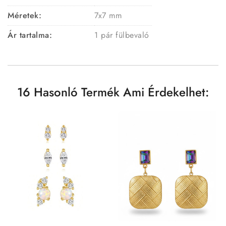
Méretek:
7x7 mm
Ár tartalma:
1 pár fülbevaló
16 Hasonló Termék Ami Érdekelhet: