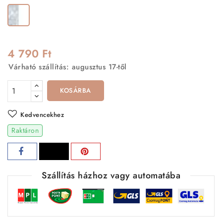
Fehér-
Ezüst
4 790 Ft
Várható szállítás: augusztus 17-től
KOSÁRBA
Kedvencekhez
Raktáron
Szállítás házhoz vagy automatába