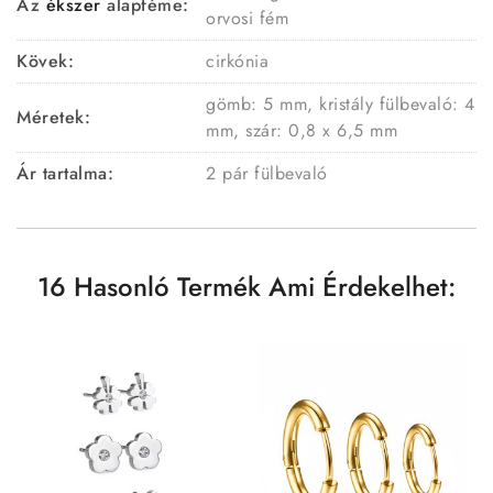
Az
ékszer
alapféme:
orvosi fém
Kövek:
cirkónia
gömb: 5 mm, kristály fülbevaló: 4
Méretek:
mm, szár: 0,8 x 6,5 mm
Ár tartalma:
2 pár fülbevaló
16 Hasonló Termék Ami Érdekelhet: