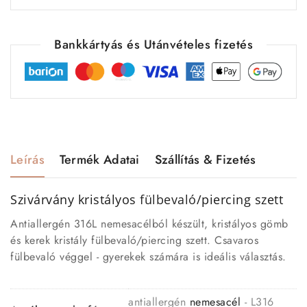
Bankkártyás és Utánvételes fizetés
Leírás
Termék Adatai
Szállítás & Fizetés
Szivárvány kristályos
fülbevaló
/piercing szett
Antiallergén 316L nemesacélból készült, kristályos gömb
és kerek kristály fülbevaló/piercing szett. Csavaros
fülbevaló véggel - gyerekek számára is ideális választás.
antiallergén
nemesacél
- L316