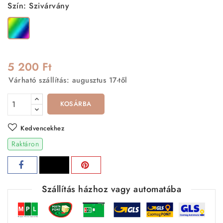
Szín: Szivárvány
Szivárvány
5 200 Ft
Várható szállítás: augusztus 17-től
KOSÁRBA
Kedvencekhez
Raktáron
Szállítás házhoz vagy automatába