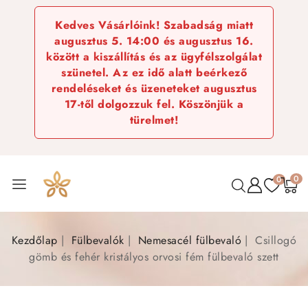
Kedves Vásárlóink! Szabadság miatt
augusztus 5. 14:00 és augusztus 16.
között a kiszállítás és az ügyfélszolgálat
szünetel. Az ez idő alatt beérkező
rendeléseket és üzeneteket augusztus
17-től dolgozzuk fel. Köszönjük a
türelmet!
0
0
Kezdőlap
Fülbevalók
Nemesacél fülbevaló
Csillogó
gömb és fehér kristályos orvosi fém fülbevaló szett