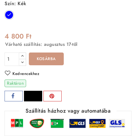
Szín: Kék
Kék
4 800 Ft
Várható szállítás: augusztus 17-től
KOSÁRBA
Kedvencekhez
Raktáron
Szállítás házhoz vagy automatába