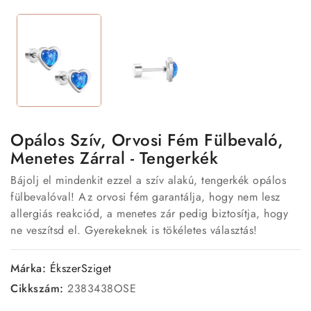
Opálos Szív, Orvosi Fém Fülbevaló,
Menetes Zárral - Tengerkék
Bájolj el mindenkit ezzel a szív alakú, tengerkék opálos
fülbevalóval! Az orvosi fém garantálja, hogy nem lesz
allergiás reakciód, a menetes zár pedig biztosítja, hogy
ne veszítsd el. Gyerekeknek is tökéletes választás!
Márka:
ÉkszerSziget
Cikkszám:
2383438OSE