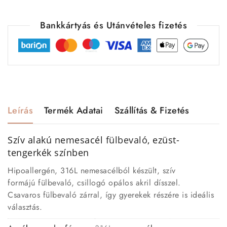
Bankkártyás és Utánvételes fizetés
Leírás
Termék Adatai
Szállítás & Fizetés
Szív alakú nemesacél
fülbevaló
, ezüst-
tengerkék színben
Hipoallergén, 316L nemesacélból készült, szív
formájú fülbevaló, csillogó opálos akril dísszel.
Csavaros fülbevaló zárral, így gyerekek részére is ideális
választás.