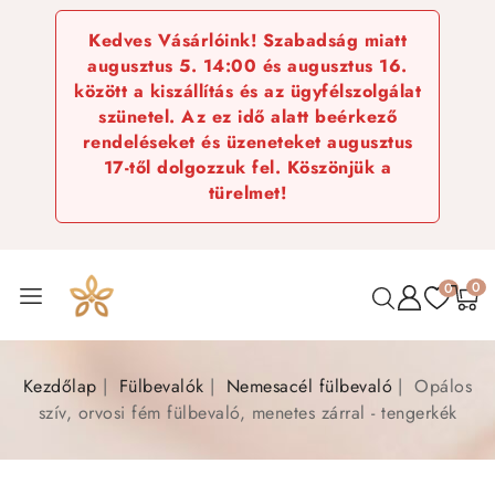
Kedves Vásárlóink! Szabadság miatt
augusztus 5. 14:00 és augusztus 16.
között a kiszállítás és az ügyfélszolgálat
szünetel. Az ez idő alatt beérkező
rendeléseket és üzeneteket augusztus
17-től dolgozzuk fel. Köszönjük a
türelmet!
0
0
Kezdőlap
Fülbevalók
Nemesacél fülbevaló
Opálos
szív, orvosi fém fülbevaló, menetes zárral - tengerkék