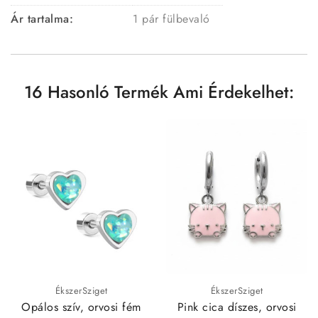
Ár tartalma:
1 pár fülbevaló
16 Hasonló Termék Ami Érdekelhet:
ÉkszerSziget
ÉkszerSziget
Opálos szív, orvosi fém
Pink cica díszes, orvosi