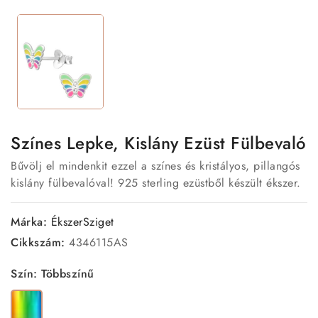
Színes Lepke, Kislány Ezüst Fülbevaló
Bűvölj el mindenkit ezzel a színes és kristályos, pillangós
kislány fülbevalóval! 925 sterling ezüstből készült ékszer.
Márka:
ÉkszerSziget
Cikkszám:
4346115AS
Szín: Többszínű
Többszínű