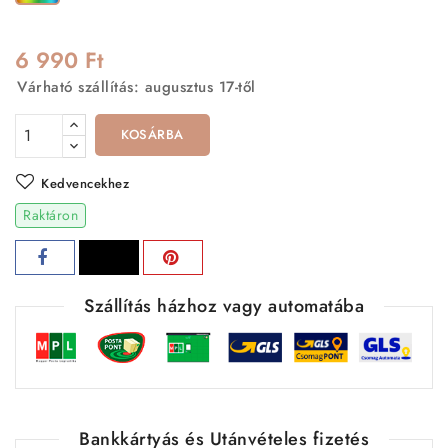
6 990 Ft
Várható szállítás: augusztus 17-től
KOSÁRBA
Kedvencekhez
Raktáron
Szállítás házhoz vagy automatába
Bankkártyás és Utánvételes fizetés