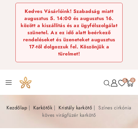
Kedves Vásárlóink! Szabadság miatt
augusztus 5. 14:00 és augusztus 16.
között a kiszállítás és az ügyfélszolgálat
szünetel. Az ez idő alatt beérkező
rendeléseket és üzeneteket augusztus
17-től dolgozzuk fel. Köszönjük a
türelmet!
0
0
Kezdőlap
Karkötők
Kristály karkötő
Színes cirkónia
köves virágfüzér karkötő