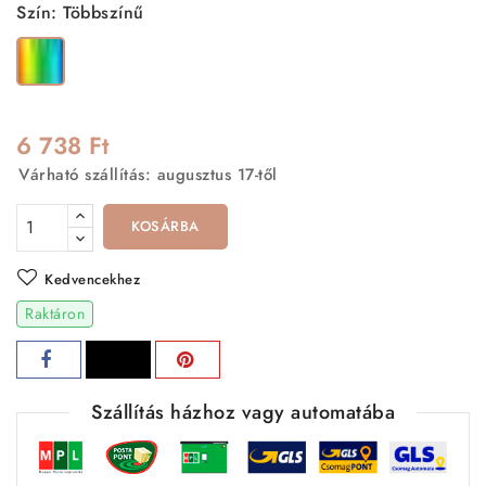
Szín: Többszínű
Többszínű
6 738 Ft
Várható szállítás: augusztus 17-től
KOSÁRBA
Kedvencekhez
Raktáron
Szállítás házhoz vagy automatába