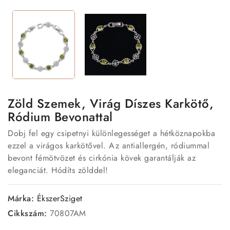
Zöld Szemek, Virág Díszes Karkötő,
Ródium Bevonattal
Dobj fel egy csipetnyi különlegességet a hétköznapokba
ezzel a virágos karkötővel. Az antiallergén, ródiummal
bevont fémötvözet és cirkónia kövek garantálják az
eleganciát. Hódíts zölddel!
Márka:
ÉkszerSziget
Cikkszám:
70807AM