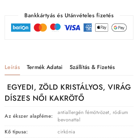
Bankkártyás és Utánvételes fizetés
Leírás
Termék Adatai
Szállítás & Fizetés
EGYEDI, ZÖLD KRISTÁLYOS, VIRÁG
DÍSZES NŐI KAKRÖTŐ
antiallergén fémötvözet, ródium
Az ékszer alapféme:
bevonattal
Kő típusa:
cirkónia