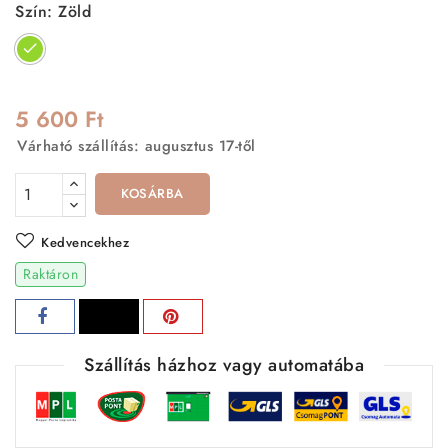
Szín: Zöld
Zöld
5 600 Ft
Várható szállítás: augusztus 17-től
KOSÁRBA
Kedvencekhez
Raktáron
Szállítás házhoz vagy automatába