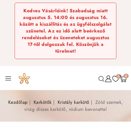
Kedves Vásárlóink! Szabadság miatt
augusztus 5. 14:00 és augusztus 16.
között a kiszállítás és az ügyfélszolgálat
szünetel. Az ez idő alatt beérkező
rendeléseket és üzeneteket augusztus
17-től dolgozzuk fel. Köszönjük a
türelmet!
0
0
Kezdőlap
Karkötők
Kristály karkötő
Zöld szemek,
virág díszes karkötő, ródium bevonattal