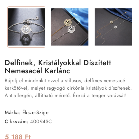
Delfinek, Kristályokkal Díszített
Nemesacél Karlánc
Bájolj el mindenkit ezzel a stílusos, delfines nemesacél
karkötővel, melyet ragyogó cirkónia kristályok díszítenek.
Antiallergén, állítható méretű. Érezd a tenger varázsát!
Márka:
ÉkszerSziget
Cikkszám:
40094SC
5 188 Ft