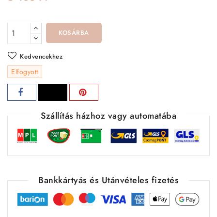
KOSÁRBA
Kedvencekhez
Elfogyott
Szállítás házhoz vagy automatába
Bankkártyás és Utánvételes fizetés