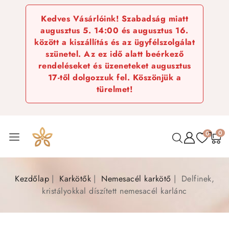
Kedves Vásárlóink! Szabadság miatt
augusztus 5. 14:00 és augusztus 16.
között a kiszállítás és az ügyfélszolgálat
szünetel. Az ez idő alatt beérkező
rendeléseket és üzeneteket augusztus
17-től dolgozzuk fel. Köszönjük a
türelmet!
0
0
Kezdőlap
Karkötők
Nemesacél karkötő
Delfinek,
kristályokkal díszített nemesacél karlánc