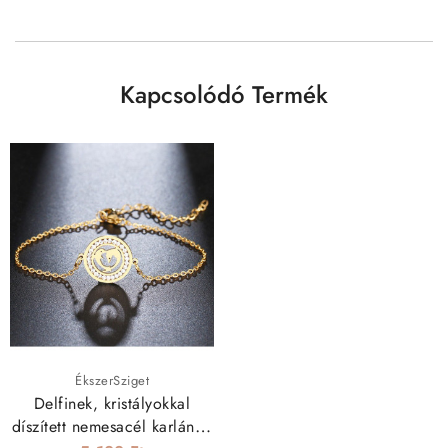
Kapcsolódó Termék
ÉkszerSziget
Delfinek, kristályokkal
díszített nemesacél karlánc -