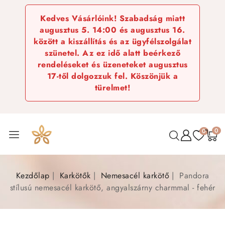
Kedves Vásárlóink! Szabadság miatt
augusztus 5. 14:00 és augusztus 16.
között a kiszállítás és az ügyfélszolgálat
szünetel. Az ez idő alatt beérkező
rendeléseket és üzeneteket augusztus
17-től dolgozzuk fel. Köszönjük a
türelmet!
0
0
Kezdőlap
Karkötők
Nemesacél karkötő
Pandora
stílusú nemesacél karkötő, angyalszárny charmmal - fehér