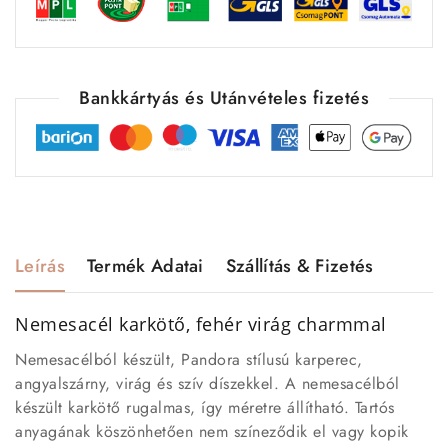
Bankkártyás és Utánvételes fizetés
Leírás
Termék Adatai
Szállítás & Fizetés
Nemesacél karkötő, fehér virág charmmal
Nemesacélból készült, Pandora stílusú karperec,
angyalszárny, virág és szív díszekkel. A nemesacélból
készült karkötő rugalmas, így méretre állítható. Tartós
anyagának köszönhetően nem színeződik el vagy kopik