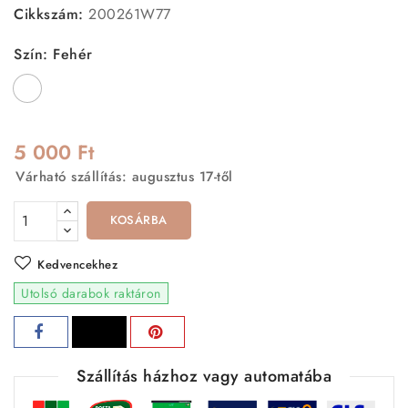
Cikkszám:
200261W77
Szín: Fehér
Fehér
5 000 Ft
Várható szállítás: augusztus 17-től
KOSÁRBA
Kedvencekhez
Utolsó darabok raktáron
Szállítás házhoz vagy automatába