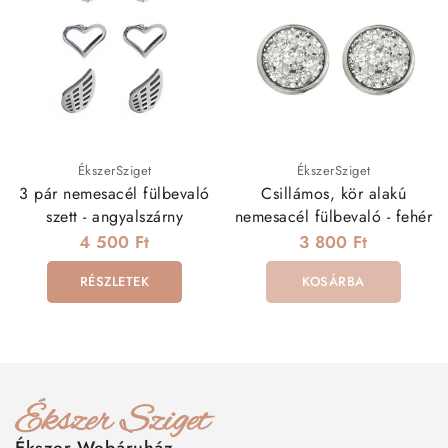
ÉkszerSziget
ÉkszerSziget
3 pár nemesacél fülbevaló
Csillámos, kör alakú
szett - angyalszárny
nemesacél fülbevaló - fehér
4 500 Ft
3 800 Ft
RÉSZLETEK
KOSÁRBA