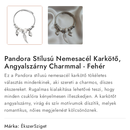
Pandora Stílusú Nemesacél Karkötő,
Angyalszárny Charmmal - Fehér
Ez a Pandora stílusú nemesacél karkötő tökéletes
választás mindenkinek, aki szereti a charmos, díszes
ékszereket. Rugalmas kialakítása lehetővé teszi, hogy
minden csuklóra kényelmesen illeszkedjen. A karkötőt
angyalszárny, virág és szív motívumok díszítik, melyek
romantikus, nőies megjelenést kölcsönöznek.
Márka:
ÉkszerSziget