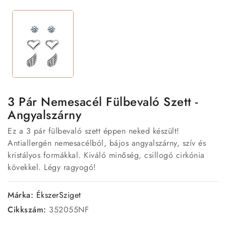
3 Pár Nemesacél Fülbevaló Szett -
Angyalszárny
Ez a 3 pár fülbevaló szett éppen neked készült!
Antiallergén nemesacélból, bájos angyalszárny, szív és
kristályos formákkal. Kiváló minőség, csillogó cirkónia
kövekkel. Légy ragyogó!
Márka:
ÉkszerSziget
Cikkszám:
352055NF