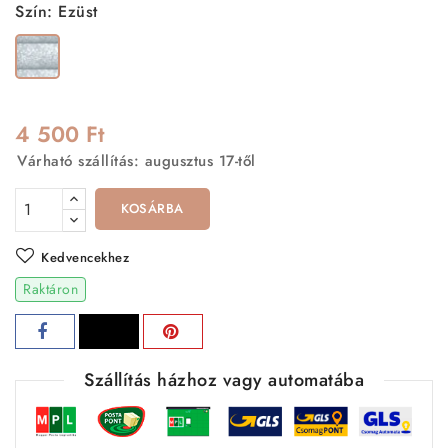
Szín: Ezüst
Ezüst
4 500 Ft
Várható szállítás: augusztus 17-től
KOSÁRBA
Kedvencekhez
Raktáron
Szállítás házhoz vagy automatába