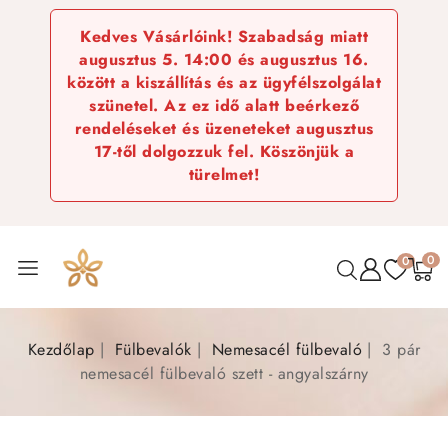
Kedves Vásárlóink! Szabadság miatt
augusztus 5. 14:00 és augusztus 16.
között a kiszállítás és az ügyfélszolgálat
szünetel. Az ez idő alatt beérkező
rendeléseket és üzeneteket augusztus
17-től dolgozzuk fel. Köszönjük a
türelmet!
0
0
Kezdőlap
Fülbevalók
Nemesacél fülbevaló
3 pár
nemesacél fülbevaló szett - angyalszárny