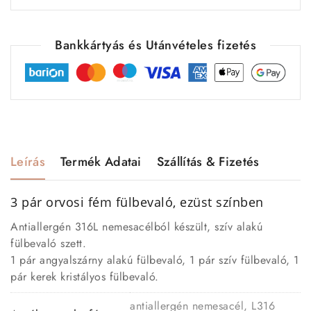
Bankkártyás és Utánvételes fizetés
Leírás
Termék Adatai
Szállítás & Fizetés
3 pár orvosi fém fülbevaló, ezüst színben
Antiallergén 316L nemesacélból készült, szív alakú
fülbevaló szett.
1 pár angyalszárny alakú fülbevaló, 1 pár szív fülbevaló, 1
pár kerek kristályos fülbevaló.
antiallergén nemesacél, L316