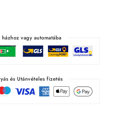
ás házhoz vagy automatába
yás és Utánvételes fizetés