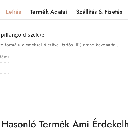
Leírás
Termék Adatai
Szállítás & Fizetés
pillangó díszekkel
formájú elemekkel díszítve, tartós (IP) arany bevonattal.
 fém)
 Hasonló Termék Ami Érdekelh