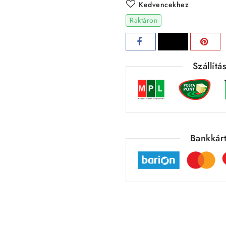
Kedvencekhez
Raktáron
Szállít
Bankkárt