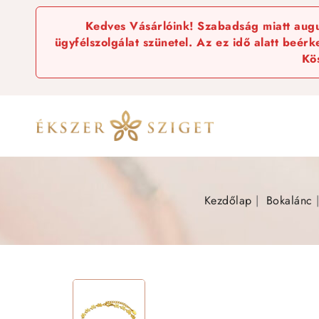
Kedves Vásárlóink! Szabadság miatt augus
ügyfélszolgálat szünetel. Az ez idő alatt beér
Kö
Kezdőlap
Bokalánc