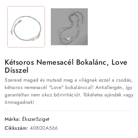
Kétsoros Nemesacél Bokalánc, Love
Dísszel
Szeresd magad és mutasd meg a világnak ezzel a csodás,
kétsoros nemesacél "Love" bokalánccal! Antiallergén, így
garantáltan nem okoz bőrirritációt. Tökéletes ajándék vagy
önmagadnak!
Márka:
ÉkszerSziget
Cikkszám:
40800A566