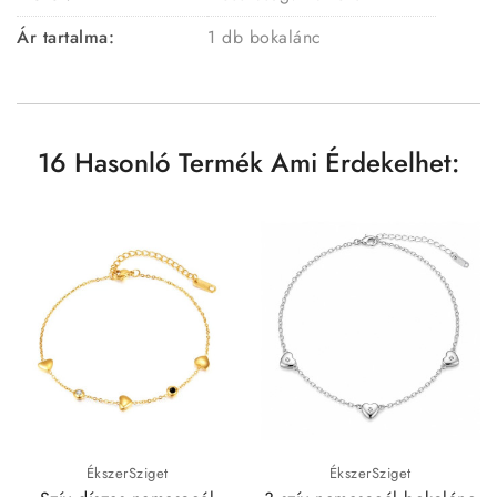
Ár tartalma:
1 db bokalánc
16 Hasonló Termék Ami Érdekelhet:
ÉkszerSziget
ÉkszerSziget