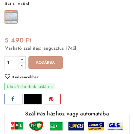
Szín: Ezüst
Ezüst
5 490 Ft
Várható szállítás: augusztus 17-től
KOSÁRBA
Kedvencekhez
Utolsó darabok raktáron
Szállítás házhoz vagy automatába