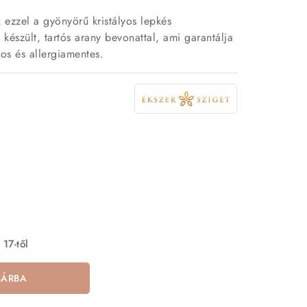
ezzel a gyönyörű kristályos lepkés
észült, tartós arany bevonattal, ami garantálja
sos és allergiamentes.
 17-től
SÁRBA