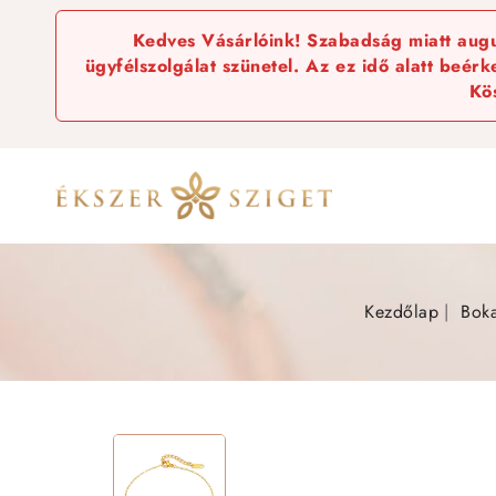
Kedves Vásárlóink! Szabadság miatt augus
ügyfélszolgálat szünetel. Az ez idő alatt beér
Kö
Kezdőlap
Bok