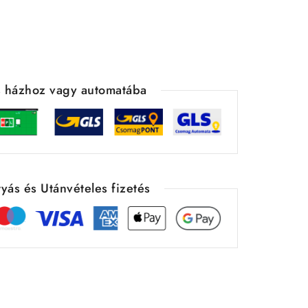
ás házhoz vagy automatába
yás és Utánvételes fizetés