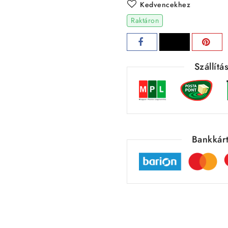
Kedvencekhez
Raktáron
Szállít
Bankkárt