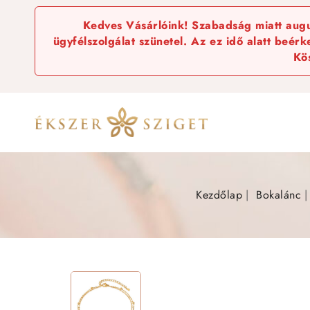
Kedves Vásárlóink! Szabadság miatt augus
ügyfélszolgálat szünetel. Az ez idő alatt beér
Kö
Kezdőlap
Bokalánc