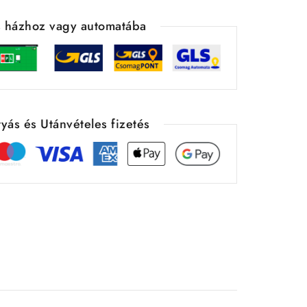
ás házhoz vagy automatába
yás és Utánvételes fizetés