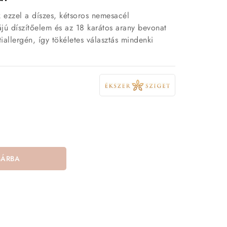
ezzel a díszes, kétsoros nemesacél
jú díszítőelem és az 18 karátos arany bevonat
iallergén, így tökéletes választás mindenki
SÁRBA