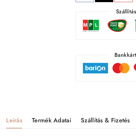
Szállít
Bankkárt
Leírás
Termék Adatai
Szállítás & Fizetés