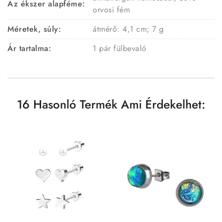
Az ékszer alapféme:
orvosi fém
Méretek, súly:
átmérő: 4,1 cm; 7 g
Ár tartalma:
1 pár fülbevaló
16 Hasonló Termék Ami Érdekelhet: