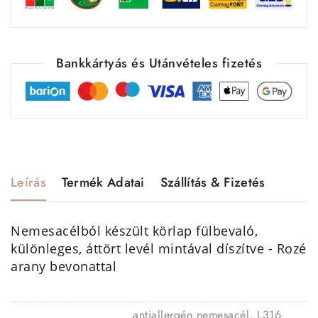
Bankkártyás és Utánvételes fizetés
Leírás
Termék Adatai
Szállítás & Fizetés
Nemesacélból készült körlap fülbevaló,
különleges, áttört levél mintával díszítve - Rozé
arany bevonattal
antiallergén nemesacél, L316