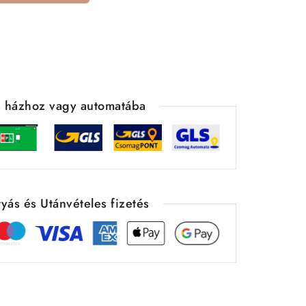
ás házhoz vagy automatába
yás és Utánvételes fizetés