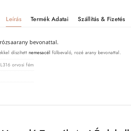
Leírás
Termék Adatai
Szállítás & Fizetés
 rózsaarany bevonattal.
kkel díszített
nemesacél
fülbevaló, rozé arany bevonattal.
 L316 orvosi fém