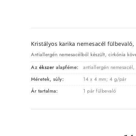
Kristályos karika nemesacél
fülbevaló
,
Antiallergén nemesacélból készült, cirkónia köve
Az
ékszer
alapféme:
antiallergén nemesacél,
Méretek, súly:
14 x 4 mm; 4 g/pár
Ár tartalma:
1 pár fülbevaló