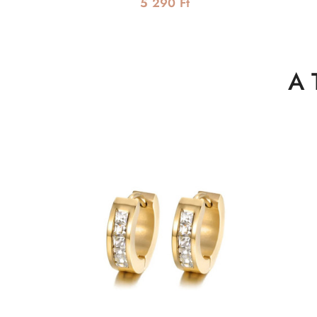
5 290 Ft
A 