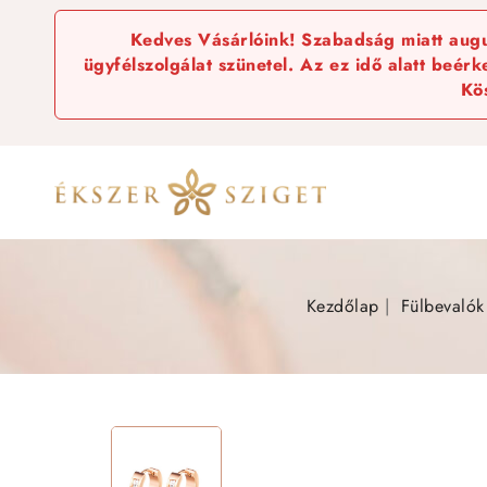
Kedves Vásárlóink! Szabadság miatt augus
ügyfélszolgálat szünetel. Az ez idő alatt beér
Kö
Kezdőlap
Fülbevalók