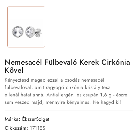
Nemesacél Fülbevaló Kerek Cirkónia
Kővel
Kényeztesd magad ezzel a csodás nemesacél
fülbevalóval, amit ragyogó cirkónia kristály tesz
ellenállhatatlanná. Antiallergén, és csupán 1,6 g - észre
sem veszed majd, mennyire kényelmes. Ne hagyd ki!
Márka:
ÉkszerSziget
Cikkszám:
1711ES