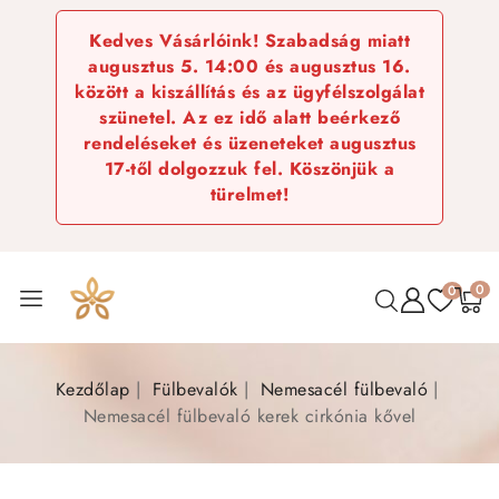
Kedves Vásárlóink! Szabadság miatt
augusztus 5. 14:00 és augusztus 16.
között a kiszállítás és az ügyfélszolgálat
szünetel. Az ez idő alatt beérkező
rendeléseket és üzeneteket augusztus
17-től dolgozzuk fel. Köszönjük a
türelmet!
0
0
Kezdőlap
Fülbevalók
Nemesacél fülbevaló
Nemesacél fülbevaló kerek cirkónia kővel