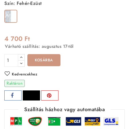
Szín: Fehér-Ezüst
Fehér-
Ezüst
4 700 Ft
Várható szállítás: augusztus 17-től
KOSÁRBA
Kedvencekhez
Raktáron
Szállítás házhoz vagy automatába