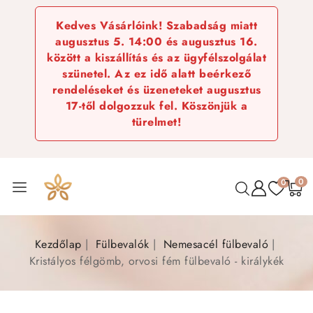
Kedves Vásárlóink! Szabadság miatt
augusztus 5. 14:00 és augusztus 16.
között a kiszállítás és az ügyfélszolgálat
szünetel. Az ez idő alatt beérkező
rendeléseket és üzeneteket augusztus
17-től dolgozzuk fel. Köszönjük a
türelmet!
0
0
Kezdőlap
Fülbevalók
Nemesacél fülbevaló
Kristályos félgömb, orvosi fém fülbevaló - királykék