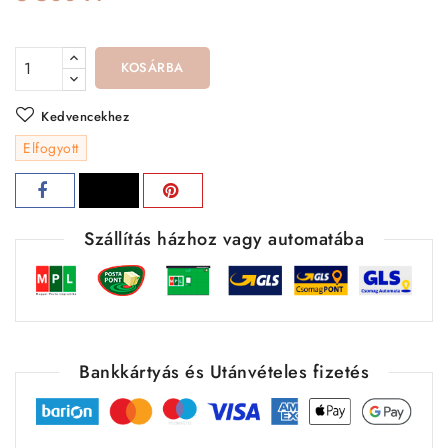
KOSÁRBA
Kedvencekhez
Elfogyott
Szállítás házhoz vagy automatába
Bankkártyás és Utánvételes fizetés