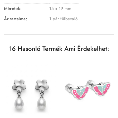
Méretek:
15 x 19 mm
Ár tartalma:
1 pár fülbevaló
16 Hasonló Termék Ami Érdekelhet: