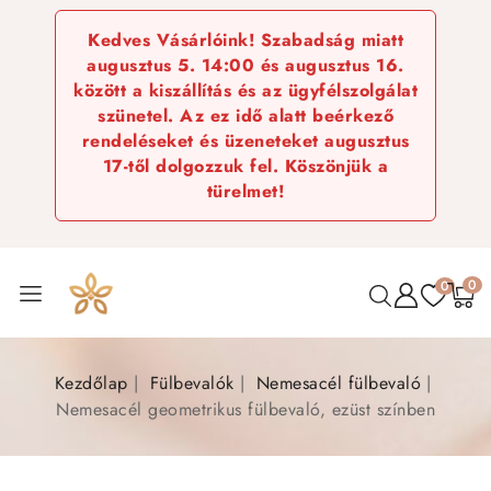
Kedves Vásárlóink! Szabadság miatt
augusztus 5. 14:00 és augusztus 16.
között a kiszállítás és az ügyfélszolgálat
szünetel. Az ez idő alatt beérkező
rendeléseket és üzeneteket augusztus
17-től dolgozzuk fel. Köszönjük a
türelmet!
0
0
Kezdőlap
Fülbevalók
Nemesacél fülbevaló
Nemesacél geometrikus fülbevaló, ezüst színben