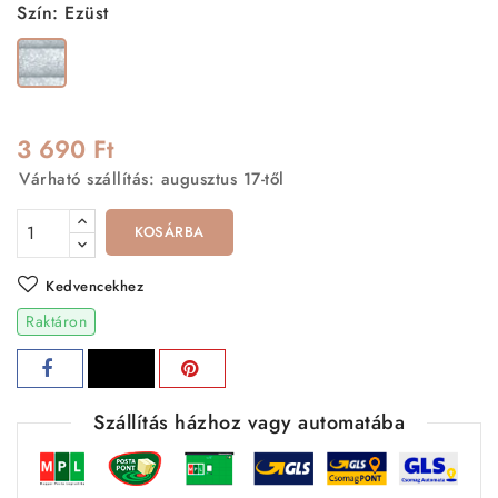
Szín: Ezüst
Ezüst
3 690 Ft
Várható szállítás: augusztus 17-től
KOSÁRBA
Kedvencekhez
Raktáron
Szállítás házhoz vagy automatába