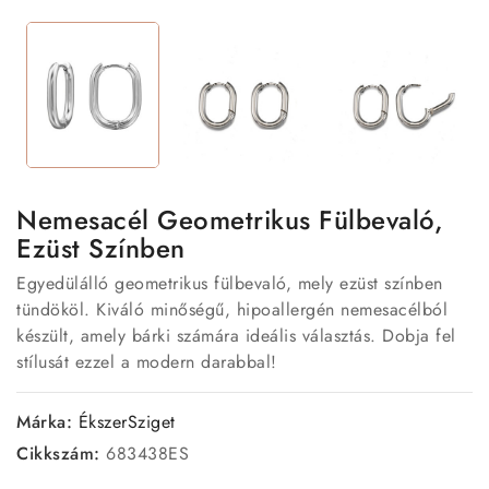
Nemesacél Geometrikus Fülbevaló,
Ezüst Színben
Egyedülálló geometrikus fülbevaló, mely ezüst színben
tündököl. Kiváló minőségű, hipoallergén nemesacélból
készült, amely bárki számára ideális választás. Dobja fel
stílusát ezzel a modern darabbal!
Márka:
ÉkszerSziget
Cikkszám:
683438ES