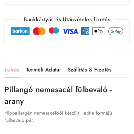
Bankkártyás és Utánvételes fizetés
Leírás
Termék Adatai
Szállítás & Fizetés
Pillangó nemesacél fülbevaló -
arany
Hipoallergén nemesacélból készült, lepke formájú
fülbevaló pár.