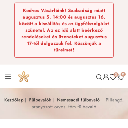
Kedves Vásárlóink! Szabadság miatt
augusztus 5. 14:00 és augusztus 16.
között a kiszállítás és az ügyfélszolgálat
szünetel. Az ez idő alatt beérkező
rendeléseket és üzeneteket augusztus
17-től dolgozzuk fel. Köszönjük a
türelmet!
0
0
Kezdőlap
Fülbevalók
Nemesacél fülbevaló
Pillangó,
aranyozott orvosi fém fülbevaló