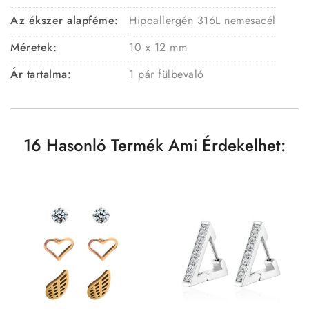
Az ékszer alapféme:
Hipoallergén 316L nemesacél
Méretek:
10 x 12 mm
Ár tartalma:
1 pár fülbevaló
16 Hasonló Termék Ami Érdekelhet: