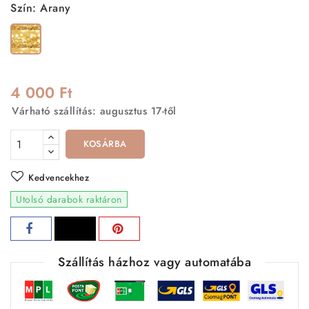
Szín: Arany
Arany
4 000 Ft
Várható szállítás: augusztus 17-től
KOSÁRBA
Kedvencekhez
Utolsó darabok raktáron
Szállítás házhoz vagy automatába