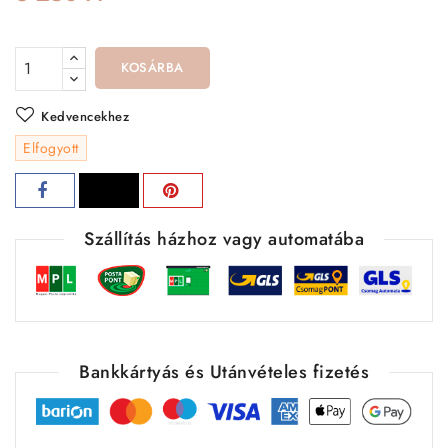
KOSÁRBA
Kedvencekhez
Elfogyott
Szállítás házhoz vagy automatába
Bankkártyás és Utánvételes fizetés