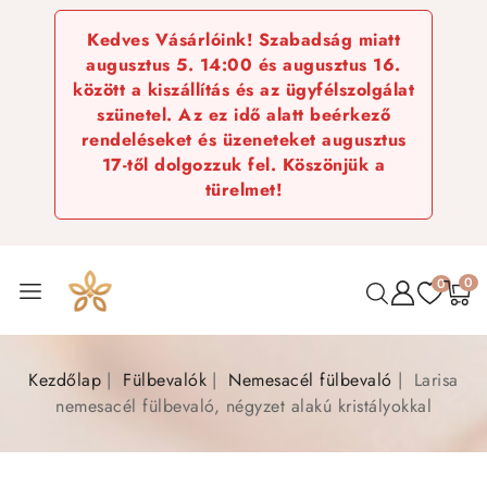
Kedves Vásárlóink! Szabadság miatt
augusztus 5. 14:00 és augusztus 16.
között a kiszállítás és az ügyfélszolgálat
szünetel. Az ez idő alatt beérkező
rendeléseket és üzeneteket augusztus
17-től dolgozzuk fel. Köszönjük a
türelmet!
0
0
Kezdőlap
Fülbevalók
Nemesacél fülbevaló
Larisa
nemesacél fülbevaló, négyzet alakú kristályokkal