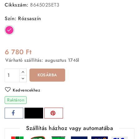
Cikkszám:
864502SET3
Szín: Rózsaszín
Rózsaszín
6 780 Ft
Várható szállítás: augusztus 17-től
KOSÁRBA
Kedvencekhez
Raktáron
Szállítás házhoz vagy automatába