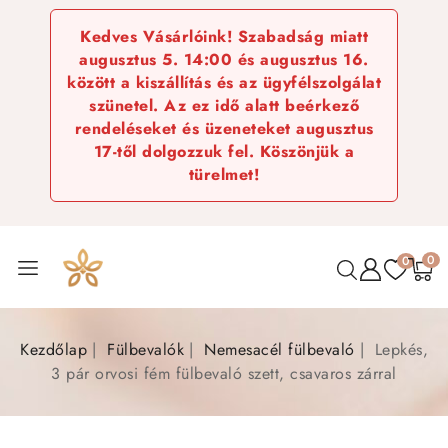
Kedves Vásárlóink! Szabadság miatt
augusztus 5. 14:00 és augusztus 16.
között a kiszállítás és az ügyfélszolgálat
szünetel. Az ez idő alatt beérkező
rendeléseket és üzeneteket augusztus
17-től dolgozzuk fel. Köszönjük a
türelmet!
0
0
Kezdőlap
Fülbevalók
Nemesacél fülbevaló
Lepkés,
3 pár orvosi fém fülbevaló szett, csavaros zárral