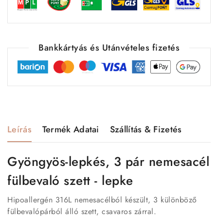
Bankkártyás és Utánvételes fizetés
Leírás
Termék Adatai
Szállítás & Fizetés
Gyöngyös-lepkés, 3 pár nemesacél
fülbevaló szett - lepke
Hipoallergén 316L nemesacélból készült, 3 különböző
fülbevalópárból álló szett, csavaros zárral.