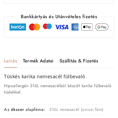
Bankkártyás és Utánvételes fizetés
Leírás
Termék Adatai
Szállítás & Fizetés
Tüskés karika nemesacél fülbevaló
Hipoallergén 316L nemesacélból készült karika fülbevaló
tüskékkel.
Az
ékszer
alapféme:
316L nemesacél (orvosi fém)