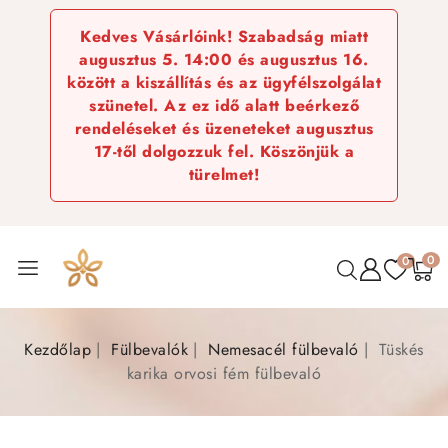
Kedves Vásárlóink! Szabadság miatt
augusztus 5. 14:00 és augusztus 16.
között a kiszállítás és az ügyfélszolgálat
szünetel. Az ez idő alatt beérkező
rendeléseket és üzeneteket augusztus
17-től dolgozzuk fel. Köszönjük a
türelmet!
0
0
Kezdőlap
Fülbevalók
Nemesacél fülbevaló
Tüskés
karika orvosi fém fülbevaló