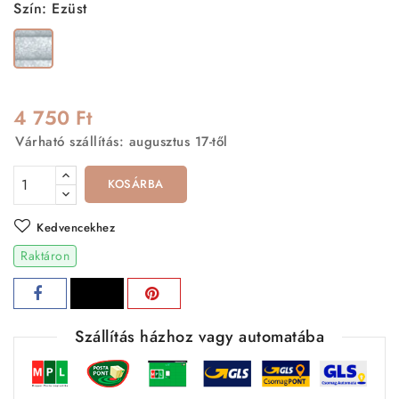
Szín: Ezüst
Ezüst
4 750 Ft
Várható szállítás: augusztus 17-től
KOSÁRBA
Kedvencekhez
Raktáron
Szállítás házhoz vagy automatába