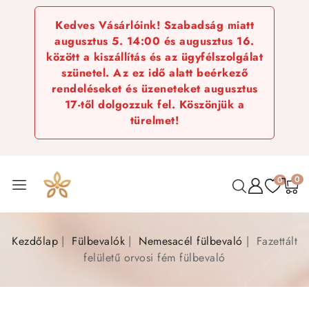
Kedves Vásárlóink! Szabadság miatt
augusztus 5. 14:00 és augusztus 16.
között a kiszállítás és az ügyfélszolgálat
szünetel. Az ez idő alatt beérkező
rendeléseket és üzeneteket augusztus
17-től dolgozzuk fel. Köszönjük a
türelmet!
0
0
Kezdőlap
Fülbevalók
Nemesacél fülbevaló
Fazettált
felületű orvosi fém fülbevaló