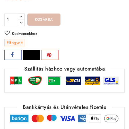
KOSÁRBA
Kedvencekhez
Elfogyott
Szállítás házhoz vagy automatába
Bankkártyás és Utánvételes fizetés