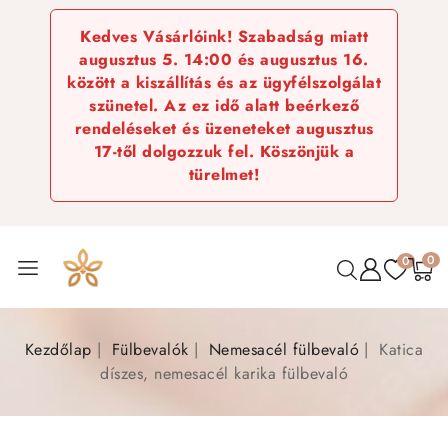
Kedves Vásárlóink! Szabadság miatt
augusztus 5. 14:00 és augusztus 16.
között a kiszállítás és az ügyfélszolgálat
szünetel. Az ez idő alatt beérkező
rendeléseket és üzeneteket augusztus
17-től dolgozzuk fel. Köszönjük a
türelmet!
0
0
Kezdőlap
Fülbevalók
Nemesacél fülbevaló
Katica
díszes, nemesacél karika fülbevaló