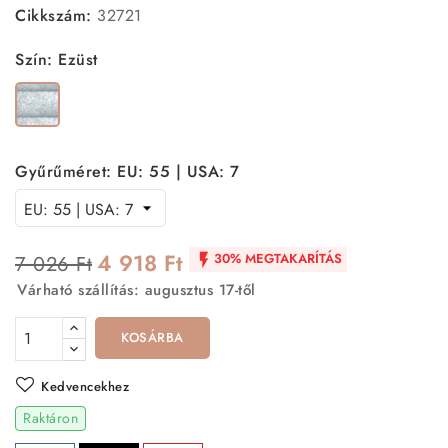
Cikkszám:
32721
Szín: Ezüst
Ezüst
Gyűrűméret: EU: 55 | USA: 7
4 918 Ft
30% MEGTAKARÍTÁS
7 026 Ft

Várható szállítás: augusztus 17-től
KOSÁRBA
Kedvencekhez
Raktáron