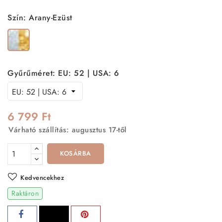
Szín: Arany-Ezüst
Arany-
Ezüst
Gyűrűméret: EU: 52 | USA: 6
6 799 Ft
Várható szállítás: augusztus 17-től
KOSÁRBA
Kedvencekhez
Raktáron