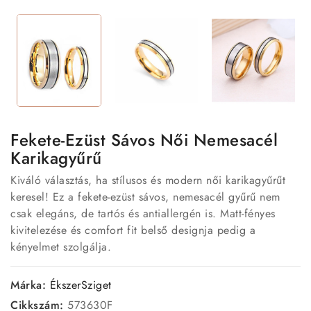
Fekete-Ezüst Sávos Női Nemesacél
Karikagyűrű
Kiváló választás, ha stílusos és modern női karikagyűrűt
keresel! Ez a fekete-ezüst sávos, nemesacél gyűrű nem
csak elegáns, de tartós és antiallergén is. Matt-fényes
kivitelezése és comfort fit belső designja pedig a
kényelmet szolgálja.
Márka:
ÉkszerSziget
Cikkszám:
573630F