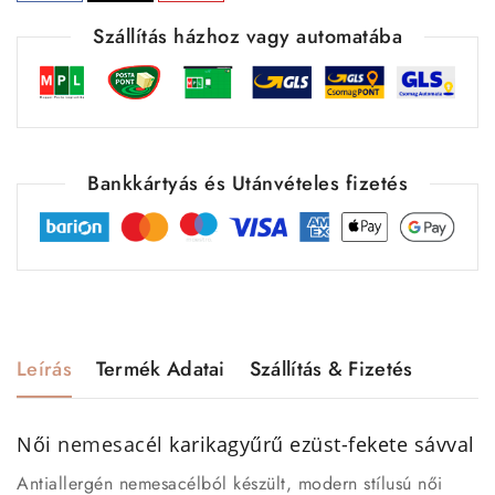
Szállítás házhoz vagy automatába
Bankkártyás és Utánvételes fizetés
Leírás
Termék Adatai
Szállítás & Fizetés
Női
nemesacél
karikagyűrű ezüst-fekete sávval
Antiallergén nemesacélból készült, modern stílusú női