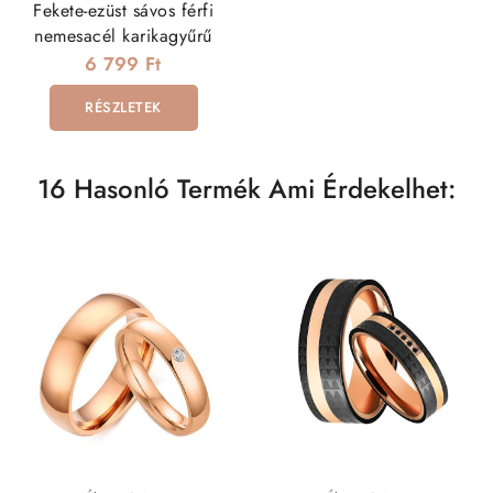
Fekete-ezüst sávos férfi
nemesacél karikagyűrű
6 799 Ft
RÉSZLETEK
16 Hasonló Termék Ami Érdekelhet: