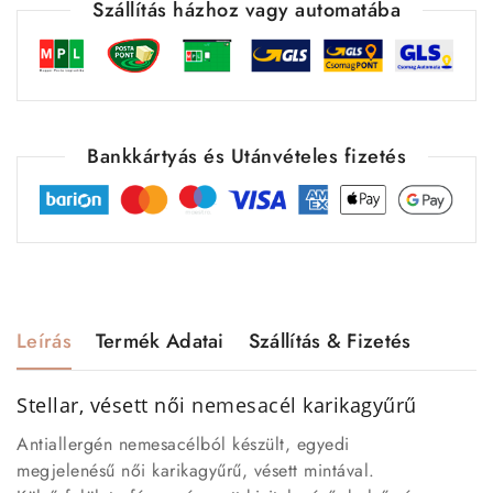
Szállítás házhoz vagy automatába
Bankkártyás és Utánvételes fizetés
Leírás
Termék Adatai
Szállítás & Fizetés
Stellar, vésett női
nemesacél
karikagyűrű
Antiallergén nemesacélból készült, egyedi
megjelenésű női karikagyűrű, vésett mintával.