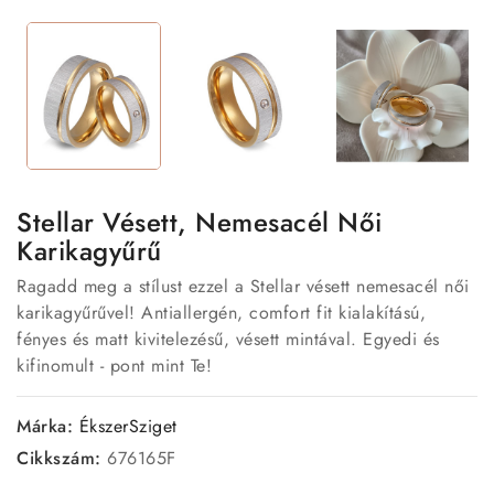
Stellar Vésett, Nemesacél Női
Karikagyűrű
Ragadd meg a stílust ezzel a Stellar vésett nemesacél női
karikagyűrűvel! Antiallergén, comfort fit kialakítású,
fényes és matt kivitelezésű, vésett mintával. Egyedi és
kifinomult - pont mint Te!
Márka:
ÉkszerSziget
Cikkszám:
676165F