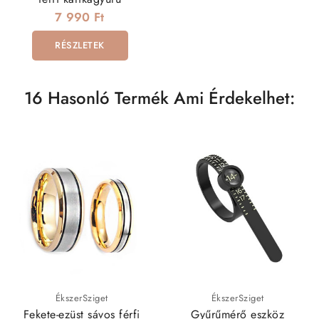
7 990 Ft
RÉSZLETEK
16 Hasonló Termék Ami Érdekelhet:
ÉkszerSziget
ÉkszerSziget
Fekete-ezüst sávos férfi
Gyűrűmérő eszköz