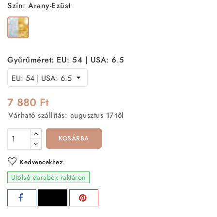
Szín: Arany-Ezüst
Arany-
Ezüst
Gyűrűméret: EU: 54 | USA: 6.5
7 880 Ft
Várható szállítás: augusztus 17-től
KOSÁRBA
Kedvencekhez
Utolsó darabok raktáron