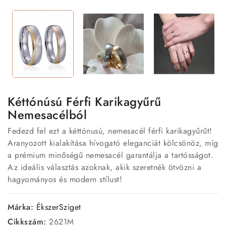
Kéttónúsú Férfi Karikagyűrű
Nemesacélból
Fedezd fel ezt a kéttónusú, nemesacél férfi karikagyűrűt!
Aranyozott kialakítása hívogató eleganciát kölcsönöz, míg
a prémium minőségű nemesacél garantálja a tartósságot.
Az ideális választás azoknak, akik szeretnék ötvözni a
hagyományos és modern stílust!
Márka:
ÉkszerSziget
Cikkszám:
2621M