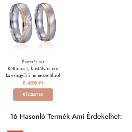
ÉkszerSziget
Kéttónusú, kristályos női
karikagyűrű nemesacélból
8 450 Ft
RÉSZLETEK
16 Hasonló Termék Ami Érdekelhet: