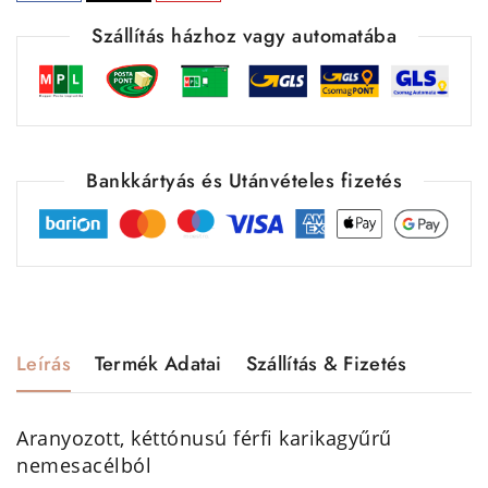
Szállítás házhoz vagy automatába
Bankkártyás és Utánvételes fizetés
Leírás
Termék Adatai
Szállítás & Fizetés
Aranyozott, kéttónusú férfi karikagyűrű
nemesacélból