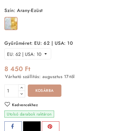
Szín: Arany-Ezüst
Arany-
Ezüst
Gyűrűméret: EU: 62 | USA: 10
8 450 Ft
Várható szállítás: augusztus 17-től
KOSÁRBA
Kedvencekhez
Utolsó darabok raktáron