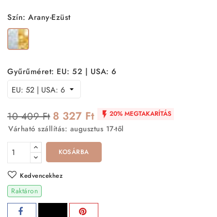
Szín: Arany-Ezüst
Arany-
Ezüst
Gyűrűméret: EU: 52 | USA: 6
8 327 Ft
20% MEGTAKARÍTÁS
10 409 Ft

Várható szállítás: augusztus 17-től
KOSÁRBA
Kedvencekhez
Raktáron