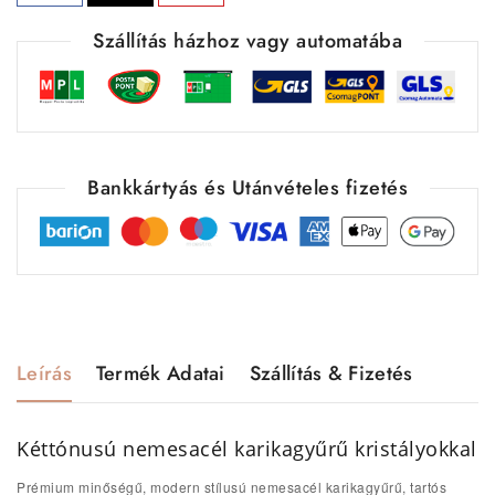
Szállítás házhoz vagy automatába
Bankkártyás és Utánvételes fizetés
Leírás
Termék Adatai
Szállítás & Fizetés
Kéttónusú nemesacél karikagyűrű kristályokkal
Prémium minőségű, modern stílusú nemesacél karikagyűrű, tartós