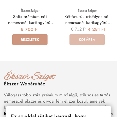
ÉkszerSziget
ÉkszerSziget
Solis prémium női
Kéttónusú, kristályos női
nemesacél karikagyűrű,
nemesacél karikagyűrű,
rozé arany sávval
hullám bevéséssel
8 700 Ft
10 702 Ft
4 281 Ft
RÉSZLETEK
KOSÁRBA
Ékszer Webáruház
Válogass több száz prémium minőségű, stílusos és tartós
nemesacél ékszer és orvosi fém ékszer közül, amelyek
között megtalálhatók a legnépszerűbb darabok is:
férfi
karkötők
, női
nyakláncok
,
karikagyűrűk
,
fülbevalók
és
Ez az oldal sütiket használ, hogy