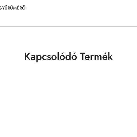
GYŰRŰMÉRŐ
Kapcsolódó Termék