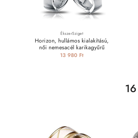
ÉkszerSziget
Horizon, hullámos kialakítású,
női nemesacél karikagyűrű
13 980 Ft
16