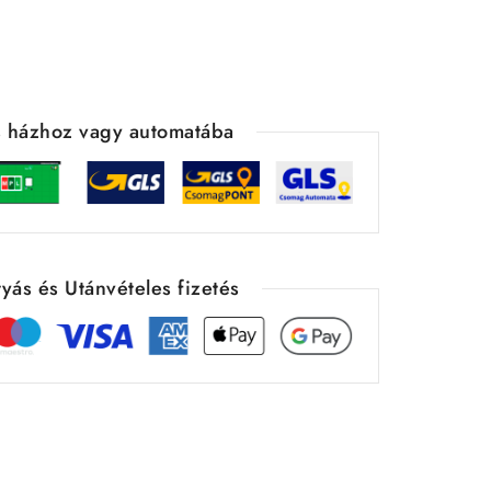
ás házhoz vagy automatába
yás és Utánvételes fizetés