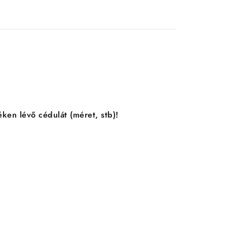
ken lévő cédulát (méret, stb)!