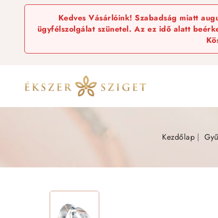
Kedves Vásárlóink! Szabadság miatt augus
ügyfélszolgálat szünetel. Az ez idő alatt beér
Kö
Kezdőlap
Gyű