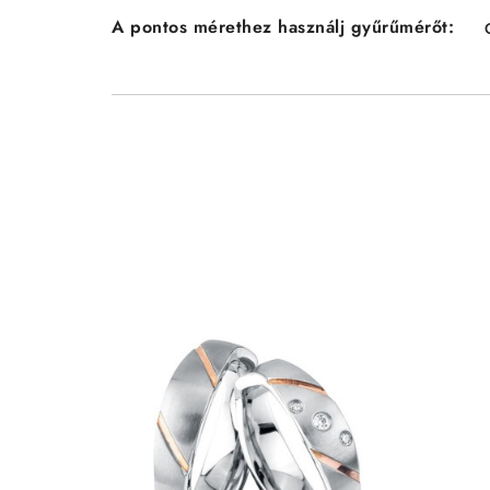
A pontos mérethez használj gyűrűmérőt: