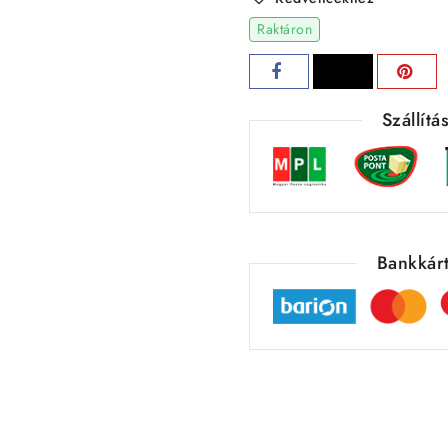
Raktáron
Szállít
Bankkárt