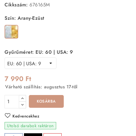
Cikkszám:
676165M
Szín: Arany-Ezüst
Arany-
Ezüst
Gyűrűméret: EU: 60 | USA: 9
7 990 Ft
Várható szállítás: augusztus 17-től
KOSÁRBA
Kedvencekhez
Utolsó darabok raktáron