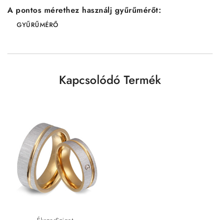
A pontos mérethez használj gyűrűmérőt:
GYŰRŰMÉRŐ
Kapcsolódó Termék