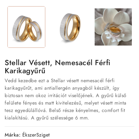
Stellar Vésett, Nemesacél Férfi
Karikagyűrű
Vedd kezedbe ezt a Stellar vésett nemesacél férfi
karikagyűrűt, ami antiallergén anyagból készült, így
biztosan nem okoz irritációt viselőjének. A gyűrű külső
felülete fényes és matt kivitelezésű, melyet vésett minta
tesz egyedülállóvá. Belső része kényelmes, comfort fit
kialakítású. A gyűrű szélessége 6 mm.
Márka:
ÉkszerSziget