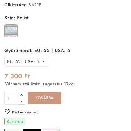
Cikkszám:
8621F
Szín: Ezüst
Ezüst
Gyűrűméret: EU: 52 | USA: 6
7 300 Ft
Várható szállítás: augusztus 17-től
KOSÁRBA
Kedvencekhez
Raktáron