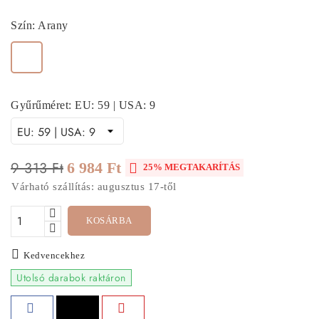
Szín: Arany
Arany
Gyűrűméret: EU: 59 | USA: 9
9 313 Ft
6 984 Ft

25% MEGTAKARÍTÁS
Várható szállítás: augusztus 17-től
KOSÁRBA
Kedvencekhez
Utolsó darabok raktáron