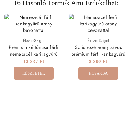
16 Hasonló Termék Ami Érdekelhet:
ÉkszerSziget
ÉkszerSziget
Prémium kéttónusú férfi
Solis rozé arany sávos
nemesacél karikagyűrű
prémium férfi karikagyűrű
12 337 Ft
8 300 Ft
RÉSZLETEK
KOSÁRBA