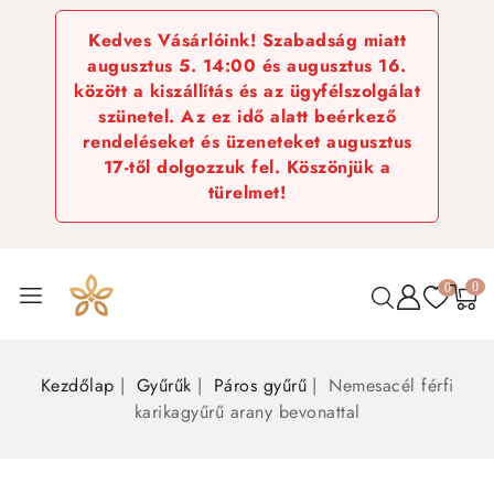
Kedves Vásárlóink! Szabadság miatt
augusztus 5. 14:00 és augusztus 16.
között a kiszállítás és az ügyfélszolgálat
szünetel. Az ez idő alatt beérkező
rendeléseket és üzeneteket augusztus
17-től dolgozzuk fel. Köszönjük a
türelmet!
0
0
Kezdőlap
Gyűrűk
Páros gyűrű
Nemesacél férfi
karikagyűrű arany bevonattal