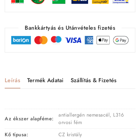
Bankkártyás és Utánvételes fizetés
Leírás
Termék Adatai
Szállítás & Fizetés
antiallergén nemesacél, L316
Az ékszer alapféme:
orvosi fém
Kő típusa:
CZ kristály