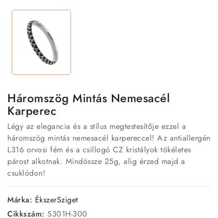
Háromszög Mintás Nemesacél
Karperec
Légy az elegancia és a stílus megtestesítője ezzel a
háromszög mintás nemesacél karpereccel! Az antiallergén
L316 orvosi fém és a csillogó CZ kristályok tökéletes
párost alkotnak. Mindössze 25g, alig érzed majd a
csuklódon!
Márka:
ÉkszerSziget
Cikkszám:
5301H-300