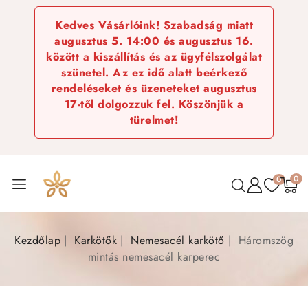
Kedves Vásárlóink! Szabadság miatt
augusztus 5. 14:00 és augusztus 16.
között a kiszállítás és az ügyfélszolgálat
szünetel. Az ez idő alatt beérkező
rendeléseket és üzeneteket augusztus
17-től dolgozzuk fel. Köszönjük a
türelmet!
0
0
Kezdőlap
Karkötők
Nemesacél karkötő
Háromszög
mintás nemesacél karperec