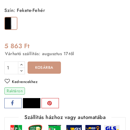
Szín: Fekete-Fehér
Fekete-
Fehér
5 863 Ft
Várható szállítás: augusztus 17-től
KOSÁRBA
Kedvencekhez
Raktáron
Szállítás házhoz vagy automatába