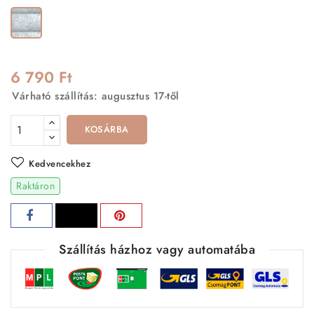
Ezüst
6 790 Ft
Várható szállítás: augusztus 17-től
KOSÁRBA
Kedvencekhez
Raktáron
Szállítás házhoz vagy automatába