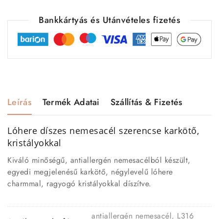
Bankkártyás és Utánvételes fizetés
Leírás
Termék Adatai
Szállítás & Fizetés
Lóhere díszes nemesacél szerencse karkötő,
kristályokkal
Kiváló minőségű, antiallergén nemesacélból készült,
egyedi megjelenésű karkötő, négylevelű lóhere
charmmal, ragyogó kristályokkal díszítve.
antiallergén nemesacél, L316