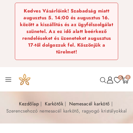
Kedves Vásárlóink! Szabadság miatt
augusztus 5. 14:00 és augusztus 16.
között a kiszállítás és az ügyfélszolgálat
szünetel. Az ez idő alatt beérkező
rendeléseket és üzeneteket augusztus
17-től dolgozzuk fel. Köszönjük a
türelmet!
0
0
Kezdőlap
Karkötők
Nemesacél karkötő
Szerencsehozó nemesacél karkötő, ragyogó kristályokkal