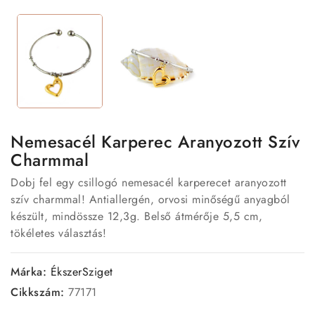
Nemesacél Karperec Aranyozott Szív
Charmmal
Dobj fel egy csillogó nemesacél karperecet aranyozott
szív charmmal! Antiallergén, orvosi minőségű anyagból
készült, mindössze 12,3g. Belső átmérője 5,5 cm,
tökéletes választás!
Márka:
ÉkszerSziget
Cikkszám:
77171