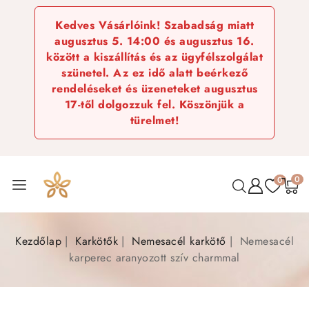
Kedves Vásárlóink! Szabadság miatt
augusztus 5. 14:00 és augusztus 16.
között a kiszállítás és az ügyfélszolgálat
szünetel. Az ez idő alatt beérkező
rendeléseket és üzeneteket augusztus
17-től dolgozzuk fel. Köszönjük a
türelmet!
0
0
Kezdőlap
Karkötők
Nemesacél karkötő
Nemesacél
karperec aranyozott szív charmmal