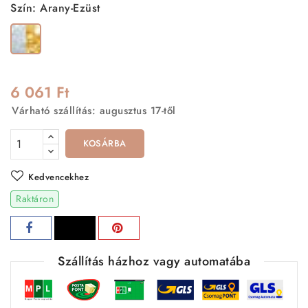
Szín: Arany-Ezüst
Arany-
Ezüst
6 061 Ft
Várható szállítás: augusztus 17-től
KOSÁRBA
Kedvencekhez
Raktáron
Szállítás házhoz vagy automatába