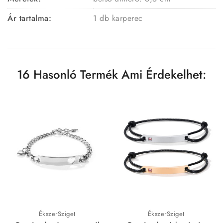
Ár tartalma:
1 db karperec
16 Hasonló Termék Ami Érdekelhet:
ÉkszerSziget
ÉkszerSziget