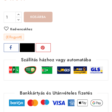
KOSÁRBA
Kedvencekhez
(Elfogyott)
Szállítás házhoz vagy automatába
Bankkártyás és Utánvételes fizetés