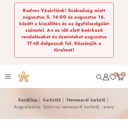
Kedves Vásárlóink! Szabadság miatt
augusztus 5. 14:00 és augusztus 16.
között a kiszállítás és az ügyfélszolgálat
szünetel. Az ez idő alatt beérkező
rendeléseket és üzeneteket augusztus
17-től dolgozzuk fel. Köszönjük a
türelmet!
0
0
Kezdőlap
Karkötők
Nemesacél karkötő
Angyalszárny, kétsoros nemesacél karkötő - arany