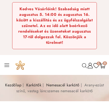
Kedves Vásárlóink! Szabadság miatt
augusztus 5. 14:00 és augusztus 16.
között a kiszállítás és az ügyfélszolgálat
szünetel. Az ez idő alatt beérkező
rendeléseket és üzeneteket augusztus
17-től dolgozzuk fel. Köszönjük a
türelmet!
0
0
Kezdőlap
Karkötők
Nemesacél karkötő
Arany-ezüst
színű, vastag láncszemes nemesacél karkötő