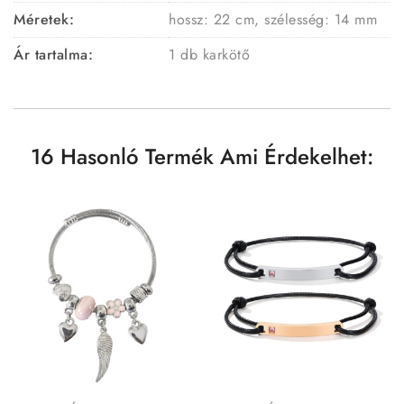
Méretek:
hossz: 22 cm, szélesség: 14 mm
Ár tartalma:
1 db karkötő
16 Hasonló Termék Ami Érdekelhet: