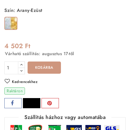
Szín: Arany-Ezüst
Arany-
Ezüst
4 502 Ft
Várható szállítás: augusztus 17-től
KOSÁRBA
Kedvencekhez
Raktáron
Szállítás házhoz vagy automatába