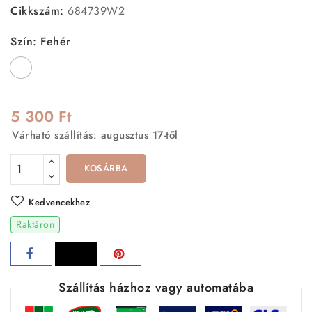
Cikkszám:
684739W2
Szín: Fehér
Fehér
5 300 Ft
Várható szállítás: augusztus 17-től
KOSÁRBA
Kedvencekhez
Raktáron
Szállítás házhoz vagy automatába