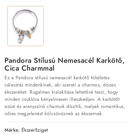
Pandora Stílusú Nemesacél Karkötő,
Cica Charmmal
Ez a Pandora stílusú nemesacél karkötő tökéletes
választás mindenkinek, aki szereti a charmos, díszes
ékszereket. Rugalmas kialakítása lehetővé teszi, hogy
minden csuklóra kényelmesen illeszkedjen. A karkötőt
ezüst és aranyszínű charmok díszítik, melyek romantikus,
nőies megjelenést kölcsönöznek az ékszernek.
Márka:
ÉkszerSziget