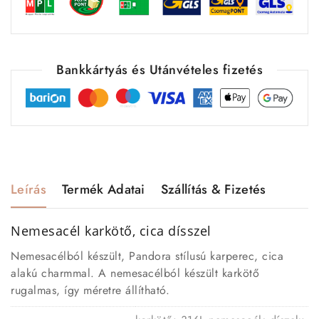
Bankkártyás és Utánvételes fizetés
Leírás
Termék Adatai
Szállítás & Fizetés
Nemesacél karkötő, cica dísszel
Nemesacélból készült, Pandora stílusú karperec, cica
alakú charmmal. A nemesacélból készült karkötő
rugalmas, így méretre állítható.