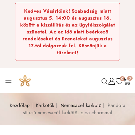
Kedves Vásárlóink! Szabadság miatt
augusztus 5. 14:00 és augusztus 16.
között a kiszállítás és az ügyfélszolgálat
szünetel. Az ez idő alatt beérkező
rendeléseket és üzeneteket augusztus
17-től dolgozzuk fel. Köszönjük a
türelmet!
0
0
Kezdőlap
Karkötők
Nemesacél karkötő
Pandora
stílusú nemesacél karkötő, cica charmmal