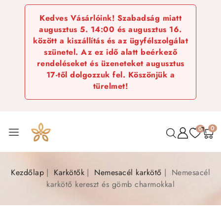
Kedves Vásárlóink! Szabadság miatt
augusztus 5. 14:00 és augusztus 16.
között a kiszállítás és az ügyfélszolgálat
szünetel. Az ez idő alatt beérkező
rendeléseket és üzeneteket augusztus
17-től dolgozzuk fel. Köszönjük a
türelmet!
0
0
Kezdőlap
Karkötők
Nemesacél karkötő
Nemesacél
karkötő kereszt és gömb charmokkal