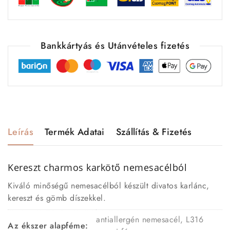
Bankkártyás és Utánvételes fizetés
Leírás
Termék Adatai
Szállítás & Fizetés
Kereszt charmos karkötő nemesacélból
Kiváló minőségű nemesacélból készült divatos karlánc,
kereszt és gömb díszekkel.
antiallergén nemesacél, L316
Az ékszer alapféme: