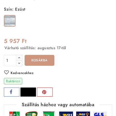
Szín: Ezüst
Ezüst
5 957 Ft
Várható szállítás: augusztus 17-től
KOSÁRBA
Kedvencekhez
Raktáron
Szállítás házhoz vagy automatába