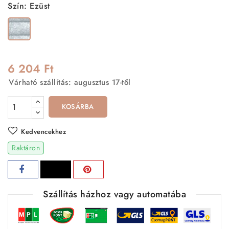
Szín: Ezüst
Ezüst
6 204 Ft
Várható szállítás: augusztus 17-től
KOSÁRBA
Kedvencekhez
Raktáron
Szállítás házhoz vagy automatába