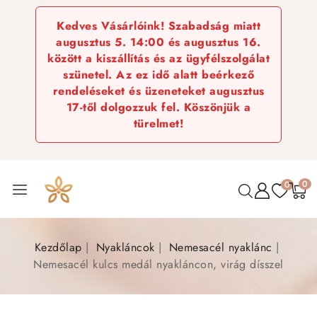
Kedves Vásárlóink! Szabadság miatt
augusztus 5. 14:00 és augusztus 16.
között a kiszállítás és az ügyfélszolgálat
szünetel. Az ez idő alatt beérkező
rendeléseket és üzeneteket augusztus
17-től dolgozzuk fel. Köszönjük a
türelmet!
0
0
Kezdőlap
Nyakláncok
Nemesacél nyaklánc
Nemesacél kulcs medál nyakláncon, virág dísszel