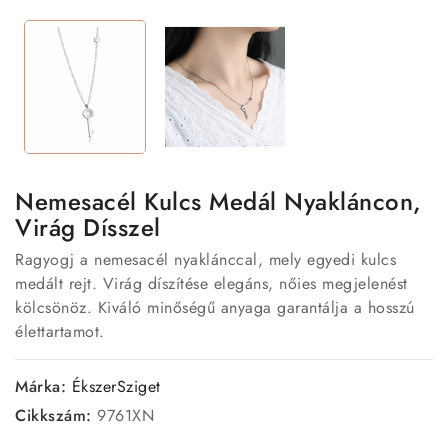
Nemesacél Kulcs Medál Nyakláncon,
Virág Dísszel
Ragyogj a nemesacél nyaklánccal, mely egyedi kulcs
medált rejt. Virág díszítése elegáns, nőies megjelenést
kölcsönöz. Kiváló minőségű anyaga garantálja a hosszú
élettartamot.
Márka:
ÉkszerSziget
Cikkszám:
9761XN