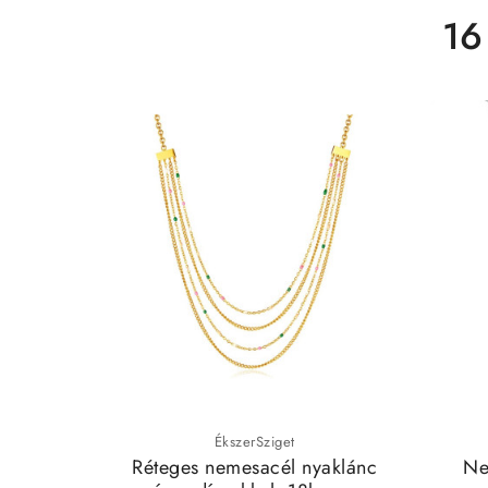
16
ÉkszerSziget
Réteges nemesacél nyaklánc
Ne