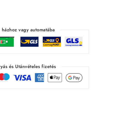
ás házhoz vagy automatába
yás és Utánvételes fizetés