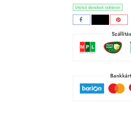
Utolsó darabok raktáron
Szállít
Bankkárt