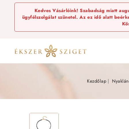
Kedves Vásárlóink! Szabadság miatt augus
ügyfélszolgálat szünetel. Az ez idő alatt beér
Kö
Kezdőlap
Nyaklán