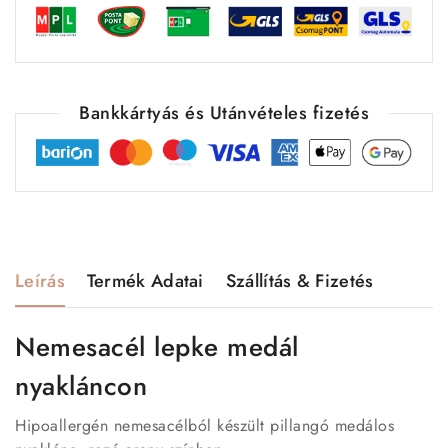
Bankkártyás és Utánvételes fizetés
Leírás
Termék Adatai
Szállítás & Fizetés
Nemesacél lepke medál
nyakláncon
Hipoallergén nemesacélból készült pillangó medálos