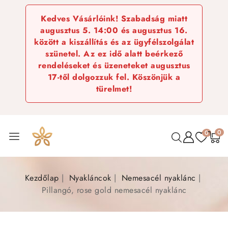
Kedves Vásárlóink! Szabadság miatt
augusztus 5. 14:00 és augusztus 16.
között a kiszállítás és az ügyfélszolgálat
szünetel. Az ez idő alatt beérkező
rendeléseket és üzeneteket augusztus
17-től dolgozzuk fel. Köszönjük a
türelmet!
0
0
Kezdőlap
Nyakláncok
Nemesacél nyaklánc
Pillangó, rose gold nemesacél nyaklánc