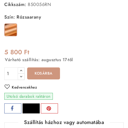
Cikkszám:
850056RN
Szín: Rózsaarany
Rózsaarany
5 800 Ft
Várható szállítás: augusztus 17-től
KOSÁRBA
Kedvencekhez
Utolsó darabok raktáron
Szállítás házhoz vagy automatába