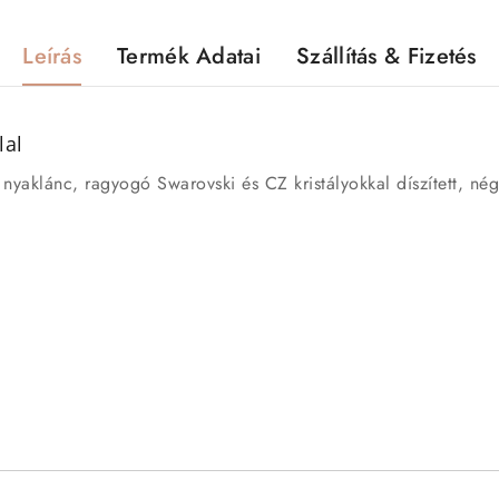
Leírás
Termék Adatai
Szállítás & Fizetés
lal
yaklánc, ragyogó Swarovski és CZ kristályokkal díszített, nég