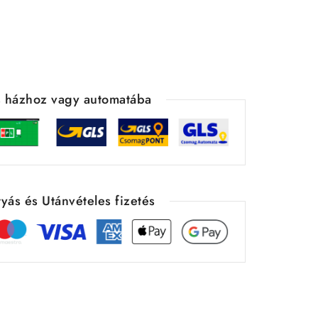
ás házhoz vagy automatába
yás és Utánvételes fizetés