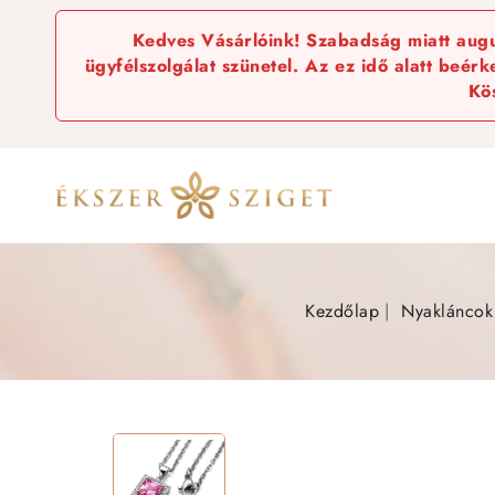
Kedves Vásárlóink! Szabadság miatt augus
ügyfélszolgálat szünetel. Az ez idő alatt beér
Kö
Kezdőlap
Nyakláncok