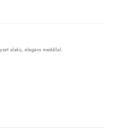
yzet alakú, elegáns medállal.