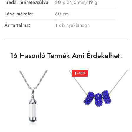
medál mérete/súlya:
20 x 24,5 mm/19 g
Lánc mérete:
60 cm
Ár tartalma:
1 db nyakláncon
16 Hasonló Termék Ami Érdekelhet:
-40%
