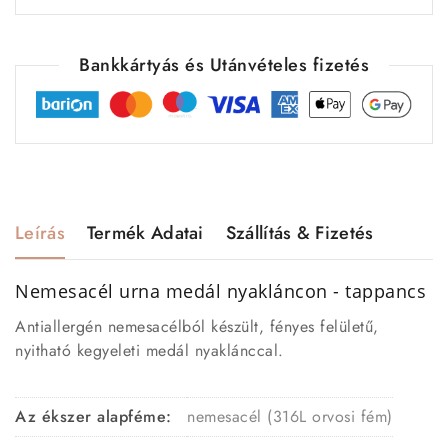
Bankkártyás és Utánvételes fizetés
Leírás
Termék Adatai
Szállítás & Fizetés
Nemesacél urna medál nyakláncon - tappancs
Antiallergén nemesacélból készült, fényes felületű,
nyitható kegyeleti medál nyaklánccal.
Az ékszer alapféme:
nemesacél (316L orvosi fém)