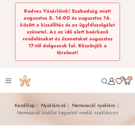
Kedves Vásárlóink! Szabadság miatt
augusztus 5. 14:00 és augusztus 16.
között a kiszállítás és az ügyfélszolgálat
szünetel. Az ez idő alatt beérkező
rendeléseket és üzeneteket augusztus
17-től dolgozzuk fel. Köszönjük a
türelmet!
0
0
Kezdőlap
Nyakláncok
Nemesacél nyaklánc
Nemesacél kisállat kegyeleti medál nyakláncon