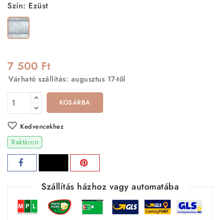
Szín: Ezüst
Ezüst
7 500 Ft
Várható szállítás: augusztus 17-től
KOSÁRBA
Kedvencekhez
Raktáron
Szállítás házhoz vagy automatába