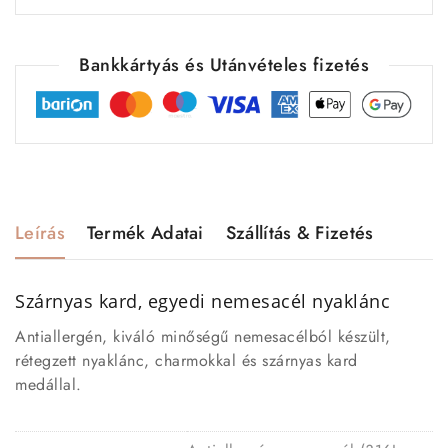
Bankkártyás és Utánvételes fizetés
Leírás
Termék Adatai
Szállítás & Fizetés
Szárnyas kard, egyedi nemesacél nyaklánc
Antiallergén, kiváló minőségű nemesacélból készült,
rétegzett nyaklánc, charmokkal és szárnyas kard
medállal.