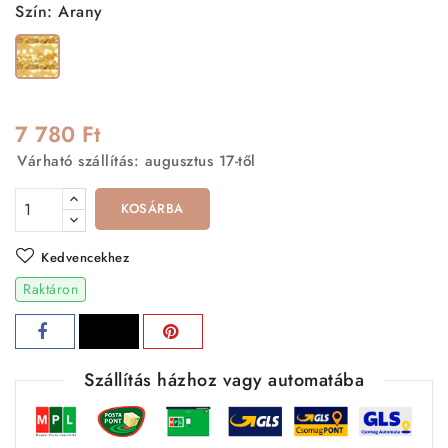
Szín: Arany
Arany
7 780 Ft
Várható szállítás: augusztus 17-től
KOSÁRBA
Kedvencekhez
Raktáron
Szállítás házhoz vagy automatába