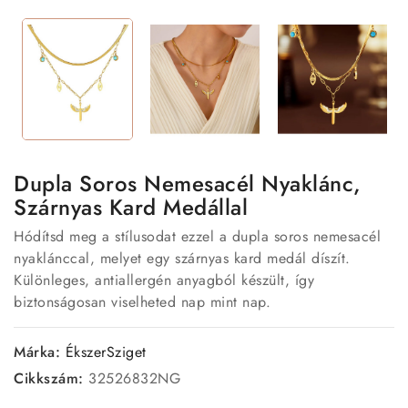
Dupla Soros Nemesacél Nyaklánc,
Szárnyas Kard Medállal
Hódítsd meg a stílusodat ezzel a dupla soros nemesacél
nyaklánccal, melyet egy szárnyas kard medál díszít.
Különleges, antiallergén anyagból készült, így
biztonságosan viselheted nap mint nap.
Márka:
ÉkszerSziget
Cikkszám:
32526832NG