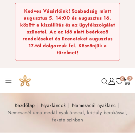
Kedves Vásárlóink! Szabadság miatt
augusztus 5. 14:00 és augusztus 16.
között a kiszállítás és az ügyfélszolgálat
szünetel. Az ez idő alatt beérkező
rendeléseket és üzeneteket augusztus
17-től dolgozzuk fel. Köszönjük a
türelmet!
0
0
Kezdőlap
Nyakláncok
Nemesacél nyaklánc
Nemesacél urna medál nyaklánccal, kristály berakással,
fekete színben