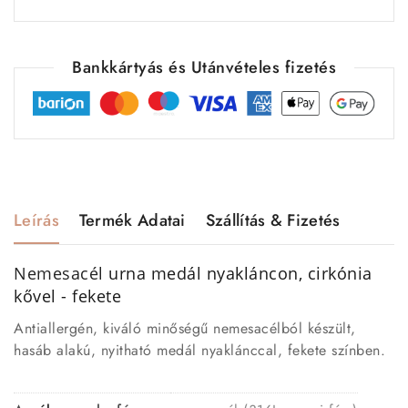
Bankkártyás és Utánvételes fizetés
Leírás
Termék Adatai
Szállítás & Fizetés
Nemesacél
urna medál nyakláncon, cirkónia
kővel - fekete
Antiallergén, kiváló minőségű nemesacélból készült,
hasáb alakú, nyitható medál nyaklánccal, fekete színben.