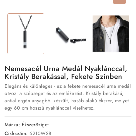
Nemesacél Urna Medál Nyaklánccal,
Kristály Berakással, Fekete Színben
Elegáns és különleges - ez a fekete nemesacél urna medál
ötvözi a szépséget és az emlékezést. Kristály berakású,
antiallergén anyagból készült, hasáb alakú ékszer, melyet
egy 60 cm hosszú nyaklánccal viselhetsz.
Márka:
ÉkszerSziget
Cikkszám:
6210WSB