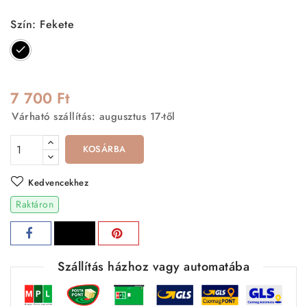
Szín: Fekete
Fekete
7 700 Ft
Várható szállítás: augusztus 17-től
KOSÁRBA
Kedvencekhez
Raktáron
Szállítás házhoz vagy automatába