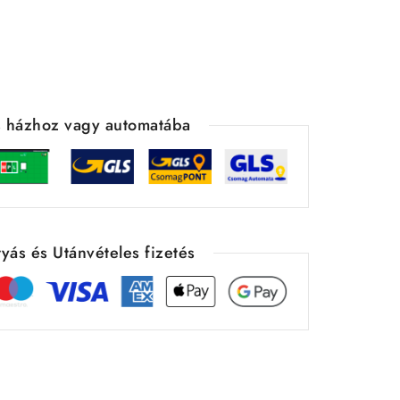
ás házhoz vagy automatába
yás és Utánvételes fizetés