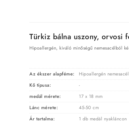
Türkiz bálna uszony, orvosi
Hipoallergén, kiváló minőségű nemesacélból kés
Az ékszer alapféme:
Hipoallergén nemesacél
Kő típusa:
-
medál mérete:
17 x 18 mm
Lánc mérete:
45-50 cm
Ár tartalma:
1 db medál nyakláncon