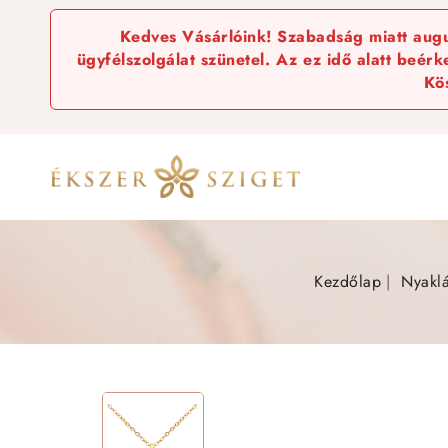
Kedves Vásárlóink! Szabadság miatt augus
ügyfélszolgálat szünetel. Az ez idő alatt beér
Kö
Kezdőlap
Nyakl