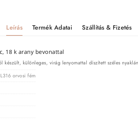
Leírás
Termék Adatai
Szállítás & Fizetés
, 18 k arany bevonattal
készült, különleges, virág lenyomattal díszített széles nyaklán
 L316 orvosi fém