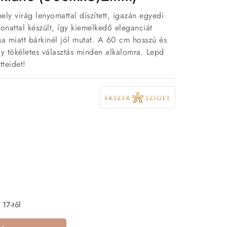
ly virág lenyomattal díszített, igazán egyedi
onattal készült, így kiemelkedő eleganciát
a miatt bárkinél jól mutat. A 60 cm hosszú és
y tökéletes választás minden alkalomra. Lepd
teidet!
 17-től