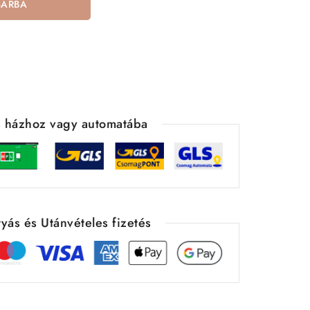
SÁRBA
ás házhoz vagy automatába
yás és Utánvételes fizetés